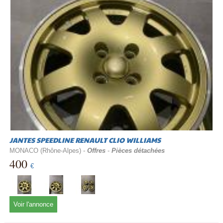
JANTES SPEEDLINE RENAULT CLIO WILLIAMS
MONACO (Rhône-Alpes) -
Offres
-
Pièces détachées
400
€
Voir l'annonce