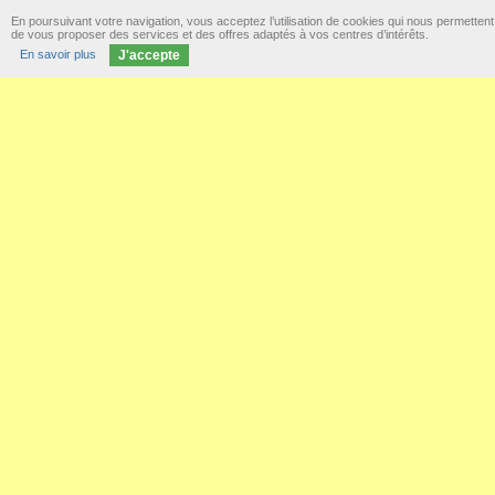
En poursuivant votre navigation, vous acceptez l’utilisation de cookies qui nous permettent
de vous proposer des services et des offres adaptés à vos centres d’intérêts.
En savoir plus
J'accepte