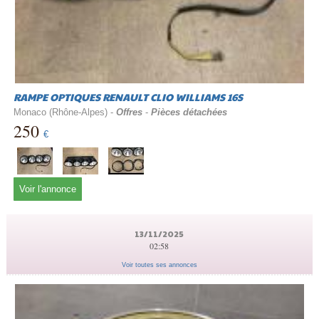
RAMPE OPTIQUES RENAULT CLIO WILLIAMS 16S
Monaco (Rhône-Alpes) -
Offres
-
Pièces détachées
250
€
Voir l'annonce
13/11/2025
02:58
Voir toutes ses annonces