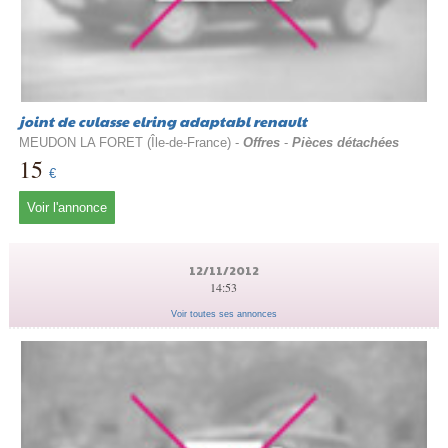
joint de culasse elring adaptabl renault
MEUDON LA FORET (Île-de-France) -
Offres
-
Pièces détachées
15
€
Voir l'annonce
12/11/2012
14:53
Voir toutes ses annonces