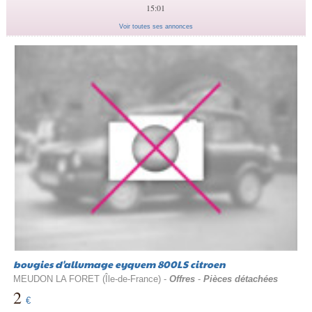
15:01
Voir toutes ses annonces
bougies d'allumage eyquem 800LS citroen
MEUDON LA FORET (Île-de-France) -
Offres
-
Pièces détachées
2
€