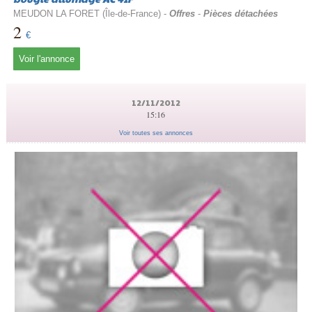
MEUDON LA FORET (Île-de-France) -
Offres
-
Pièces détachées
2
€
Voir l'annonce
12/11/2012
15:16
Voir toutes ses annonces