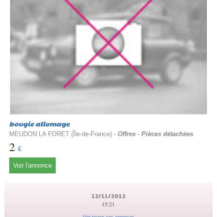
bougie allumage
MEUDON LA FORET (Île-de-France) -
Offres
-
Pièces détachées
2
€
Voir l'annonce
12/11/2012
15:21