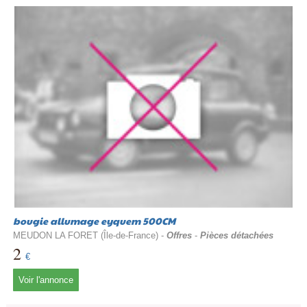
bougie allumage eyquem 500CM
MEUDON LA FORET (Île-de-France) -
Offres
-
Pièces détachées
2
€
Voir l'annonce