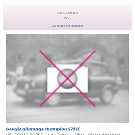
12/11/2012
15:22
Voir toutes ses annonces
bougie allumage champion S79YC