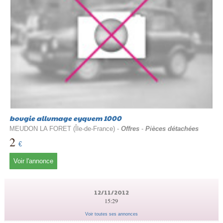
bougie allumage eyquem 1000
MEUDON LA FORET (Île-de-France) -
Offres
-
Pièces détachées
2
€
Voir l'annonce
12/11/2012
15:29
Voir toutes ses annonces