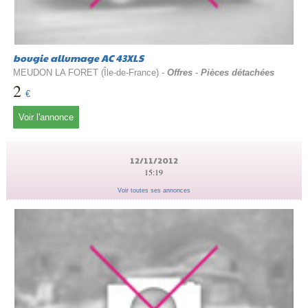
bougie allumage AC 43XLS
MEUDON LA FORET (Île-de-France) -
Offres
-
Pièces détachées
2
€
Voir l'annonce
12/11/2012
15:19
Voir toutes ses annonces