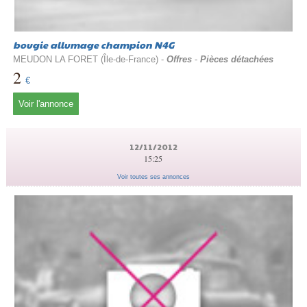
bougie allumage champion N4G
MEUDON LA FORET (Île-de-France) -
Offres
-
Pièces détachées
2
€
Voir l'annonce
12/11/2012
15:25
Voir toutes ses annonces