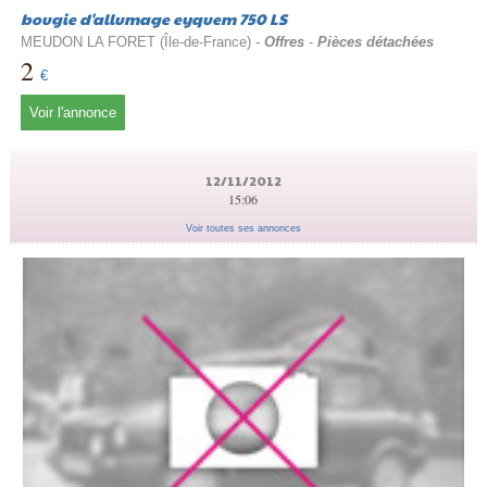
bougie d'allumage eyquem 750 LS
MEUDON LA FORET (Île-de-France) -
Offres
-
Pièces détachées
2
€
Voir l'annonce
12/11/2012
15:06
Voir toutes ses annonces