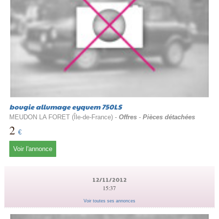
bougie allumage eyquem 750LS
MEUDON LA FORET (Île-de-France) -
Offres
-
Pièces détachées
2
€
Voir l'annonce
12/11/2012
15:37
Voir toutes ses annonces