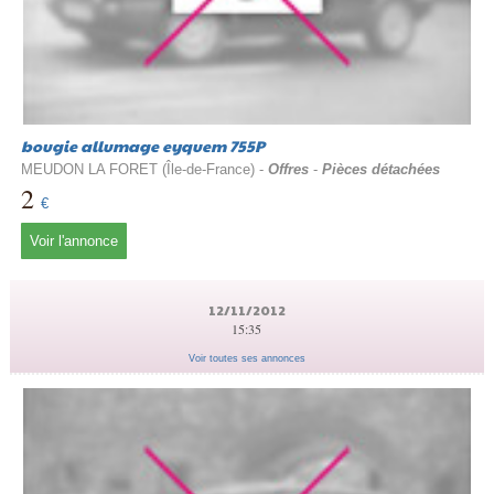
bougie allumage eyquem 755P
MEUDON LA FORET (Île-de-France) -
Offres
-
Pièces détachées
2
€
Voir l'annonce
12/11/2012
15:35
Voir toutes ses annonces