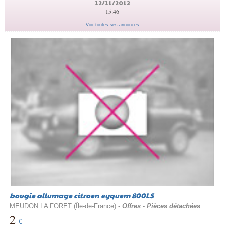
12/11/2012
15:46
Voir toutes ses annonces
bougie allumage citroen eyquem 800LS
MEUDON LA FORET (Île-de-France) -
Offres
-
Pièces détachées
2
€