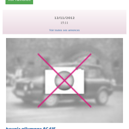
12/11/2012
15:11
Voir toutes ses annonces
bougie allumage AC 41F