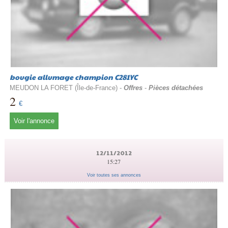
bougie allumage champion C281YC
MEUDON LA FORET (Île-de-France) -
Offres
-
Pièces détachées
2
€
Voir l'annonce
12/11/2012
15:27
Voir toutes ses annonces