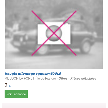
bougie allumage eyquem 600LS
MEUDON LA FORET (Île-de-France) -
Offres
-
Pièces détachées
2
€
Voir l'annonce