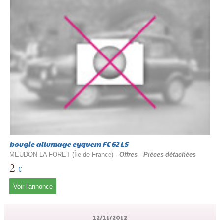
bougie allumage eyquem FC 62 LS
MEUDON LA FORET (Île-de-France) -
Offres
-
Pièces détachées
2
€
Voir l'annonce
12/11/2012