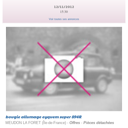
12/11/2012
15:30
Voir toutes ses annonces
bougie allumage eyquem super 894R
MEUDON LA FORET (Île-de-France) -
Offres
-
Pièces détachées