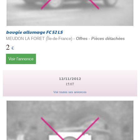
bougie allumage FC 52 LS
MEUDON LA FORET (Île-de-France) -
Offres
-
Pièces détachées
2
€
Voir l'annonce
12/11/2012
15:07
Voir toutes ses annonces