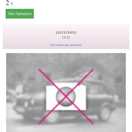
2
€
Voir l'annonce
12/11/2012
15:32
Voir toutes ses annonces