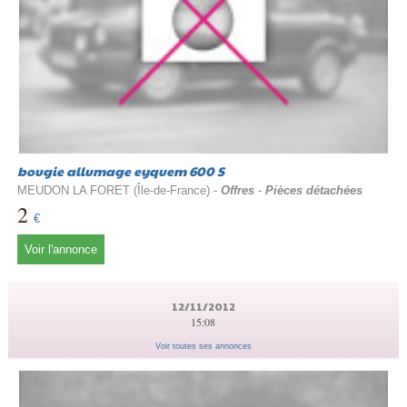
bougie allumage eyquem 600 S
MEUDON LA FORET (Île-de-France) -
Offres
-
Pièces détachées
2
€
Voir l'annonce
12/11/2012
15:08
Voir toutes ses annonces