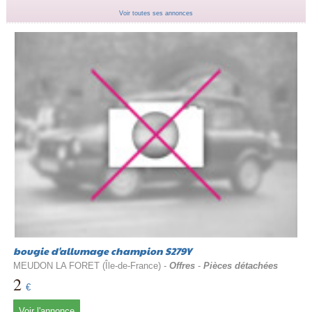
Voir toutes ses annonces
bougie d'allumage champion S279Y
MEUDON LA FORET (Île-de-France) -
Offres
-
Pièces détachées
2
€
Voir l'annonce