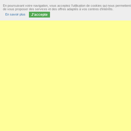
En poursuivant votre navigation, vous acceptez l’utilisation de cookies qui nous permettent
de vous proposer des services et des offres adaptés à vos centres d’intérêts.
En savoir plus
J'accepte