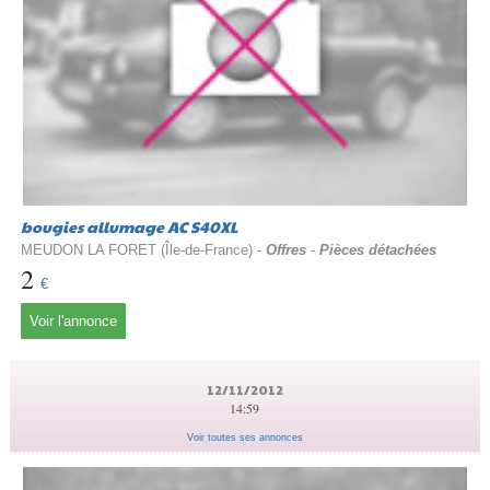
bougies allumage AC S40XL
MEUDON LA FORET (Île-de-France) -
Offres
-
Pièces détachées
2
€
Voir l'annonce
12/11/2012
14:59
Voir toutes ses annonces