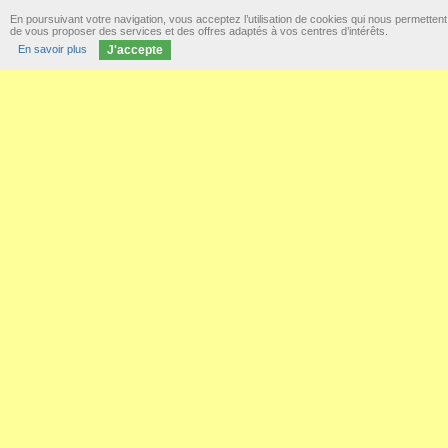
En poursuivant votre navigation, vous acceptez l’utilisation de cookies qui nous permettent
de vous proposer des services et des offres adaptés à vos centres d’intérêts.
En savoir plus
J'accepte