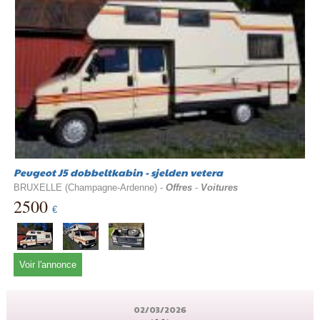
Peugeot J5 dobbeltkabin - sjelden vetera
BRUXELLE (Champagne-Ardenne) -
Offres
-
Voitures
2500
€
Voir l'annonce
02/03/2026