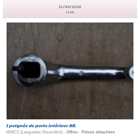
21/05/2026
14:46
1 poignée de porte intérieur AR.
NîMES (Languedoc-Roussillon) -
Offres
-
Pièces détachées