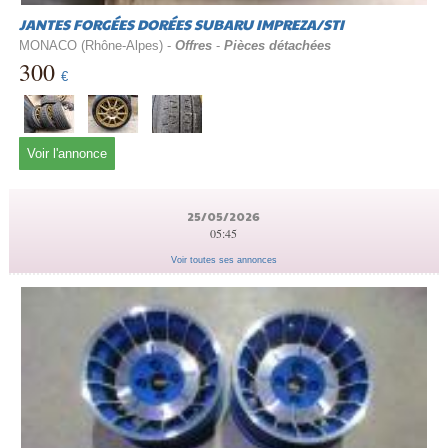
JANTES FORGÉES DORÉES SUBARU IMPREZA/STI
MONACO (Rhône-Alpes) -
Offres
-
Pièces détachées
300
€
Voir l'annonce
25/05/2026
05:45
Voir toutes ses annonces