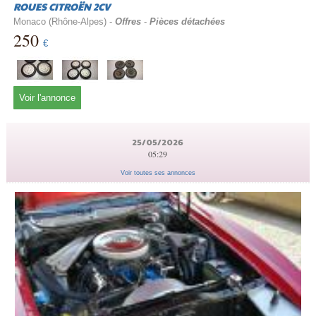
ROUES CITROËN 2CV
Monaco (Rhône-Alpes) -
Offres
-
Pièces détachées
250
€
Voir l'annonce
25/05/2026
05:29
Voir toutes ses annonces