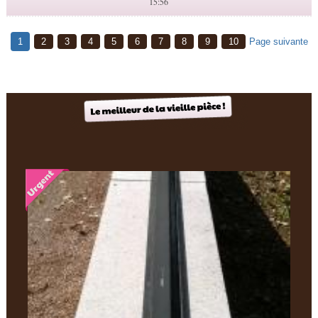
15:56
1
2
3
4
5
6
7
8
9
10
Page suivante