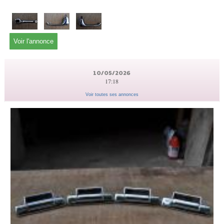
Voir l'annonce
10/05/2026
17:18
Voir toutes ses annonces