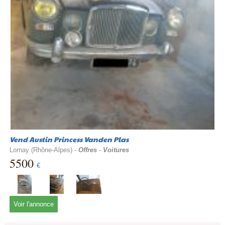
Vend Austin Princess Vanden Plas
Lornay (Rhône-Alpes) -
Offres
-
Voitures
5500
€
Voir l'annonce