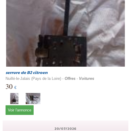
serrure de B2 citroen
Nuillé-le-Jalais (Pays de la Loire) -
Offres
-
Voitures
30
€
Voir l'annonce
20/07/2026