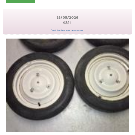
25/05/2026
05:34
Voir toutes ses annonces