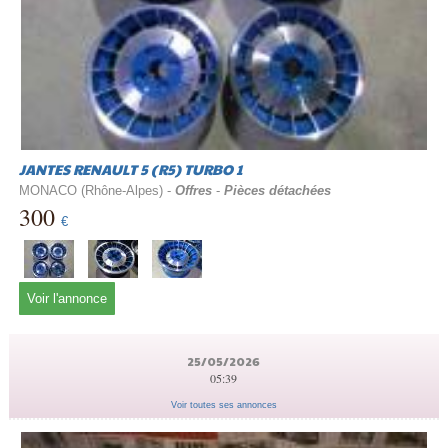
JANTES RENAULT 5 (R5) TURBO 1
MONACO (Rhône-Alpes) -
Offres
-
Pièces détachées
300
€
Voir l'annonce
25/05/2026
05:39
Voir toutes ses annonces