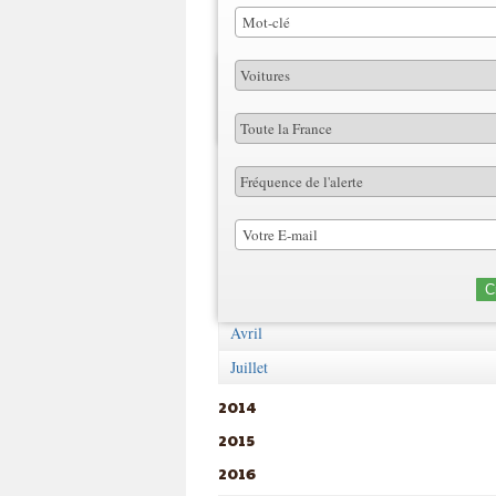
Voitures
2012
Juin
Juillet
Cr
2013
Avril
Juillet
2014
2015
2016