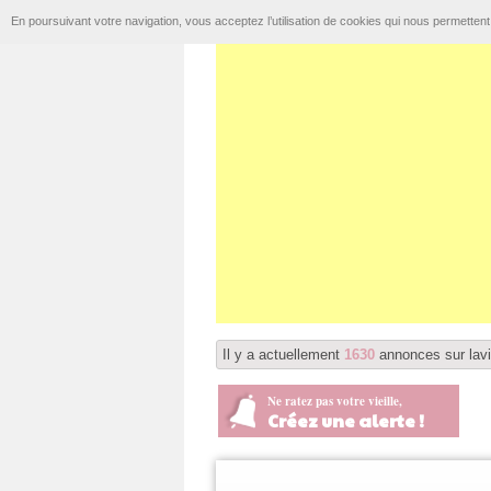
En poursuivant votre navigation, vous acceptez l’utilisation de cookies qui nous permetten
Il y a actuellement
1630
annonces sur lavi
Ne ratez pas votre vieille,
Créez une alerte !
Offres
Demandes
Bou