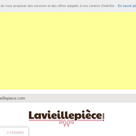
t de vous proposer des services et des offres adaptés à vos centres d’intérêts.
En savoir pl
eillepiece.com
tiques
X FERMER