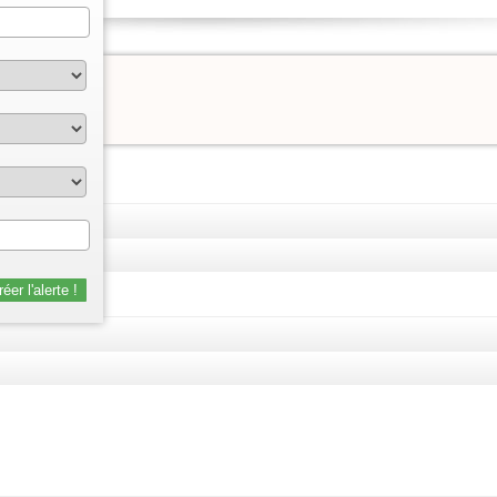
éer l'alerte !