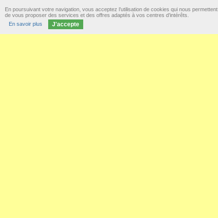
En poursuivant votre navigation, vous acceptez l’utilisation de cookies qui nous permettent
de vous proposer des services et des offres adaptés à vos centres d’intérêts.
En savoir plus
J'accepte