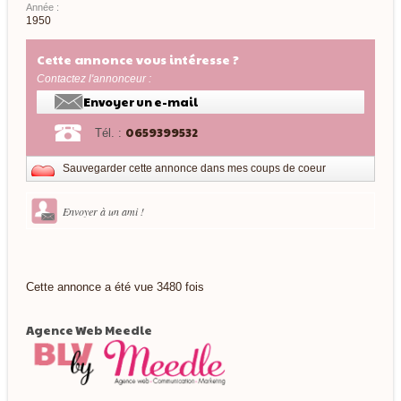
Année :
1950
Cette annonce vous intéresse ?
Contactez l'annonceur :
Envoyer un e-mail
0659399532
Tél. :
Sauvegarder cette annonce dans mes coups de coeur
Envoyer à un ami !
Cette annonce a été vue 3480 fois
Agence Web Meedle