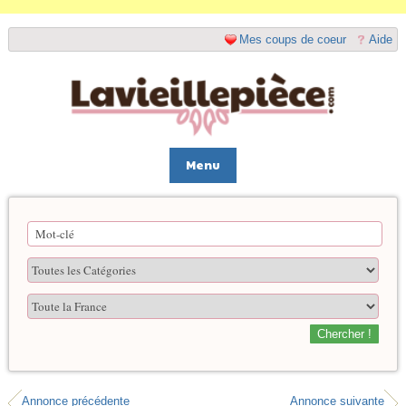
Mes coups de coeur
Aide
Menu
Chercher !
Annonce précédente
Annonce suivante