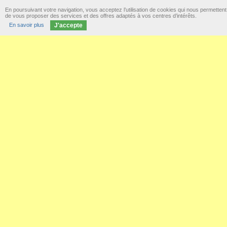
En poursuivant votre navigation, vous acceptez l’utilisation de cookies qui nous permettent
de vous proposer des services et des offres adaptés à vos centres d’intérêts.
En savoir plus
J'accepte