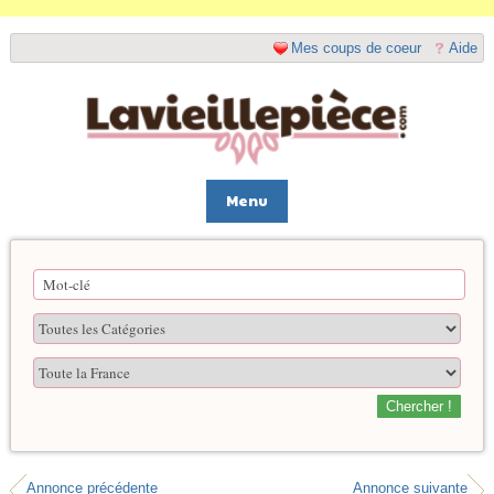
Mes coups de coeur
Aide
Menu
Chercher !
Annonce précédente
Annonce suivante