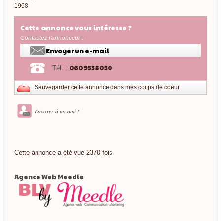
1968
Cette annonce vous intéresse ?
Contactez l'annonceur :
Envoyer un e-mail
0609538050
Tél. :
Sauvegarder cette annonce dans mes coups de coeur
Envoyer à un ami !
Cette annonce a été vue 2370 fois
Agence Web Meedle