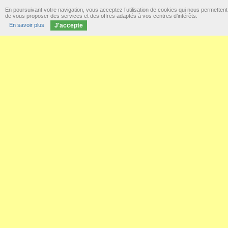
En poursuivant votre navigation, vous acceptez l’utilisation de cookies qui nous permettent
de vous proposer des services et des offres adaptés à vos centres d’intérêts.
En savoir plus
J'accepte