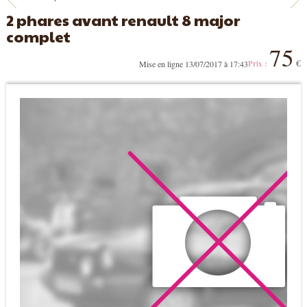
2 phares avant renault 8 major
complet
75
€
Mise en ligne 13/07/2017 à 17:43
Prix :