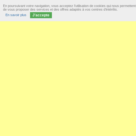
En poursuivant votre navigation, vous acceptez l’utilisation de cookies qui nous permettent
de vous proposer des services et des offres adaptés à vos centres d’intérêts.
En savoir plus
J'accepte