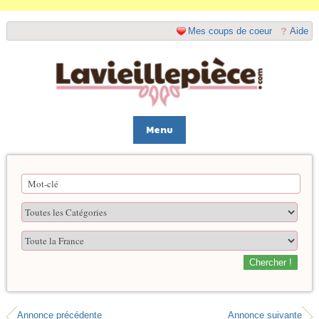
Mes coups de coeur
Aide
Menu
Chercher !
Annonce précédente
Annonce suivante