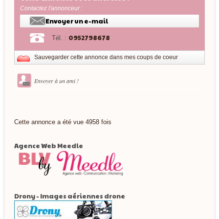
Contactez l'annonceur :
Envoyer un e-mail
0952798678
Tél. :
Sauvegarder cette annonce dans mes coups de coeur
Envoyer à un ami !
Cette annonce a été vue 4958 fois
Agence Web Meedle
Drony - Images aériennes drone