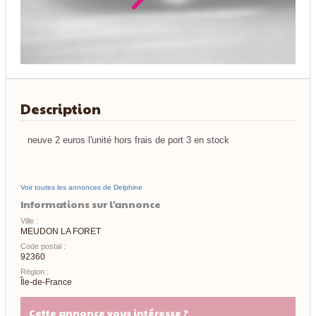
Description
neuve 2 euros l'unité hors frais de port 3 en stock
Voir toutes les annonces de Delphine
Informations sur l'annonce
Ville :
MEUDON LA FORET
Code postal :
92360
Région :
Île-de-France
Cette annonce vous intéresse ?