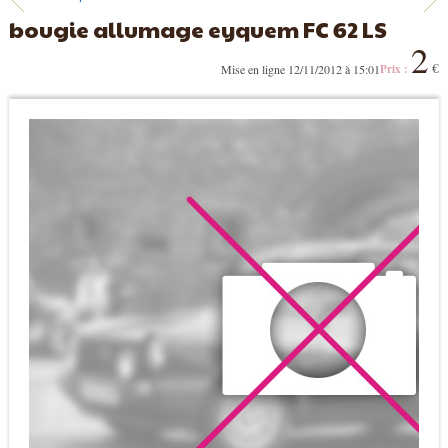
bougie allumage eyquem FC 62 LS
2
€
Mise en ligne 12/11/2012 à 15:01
Prix :