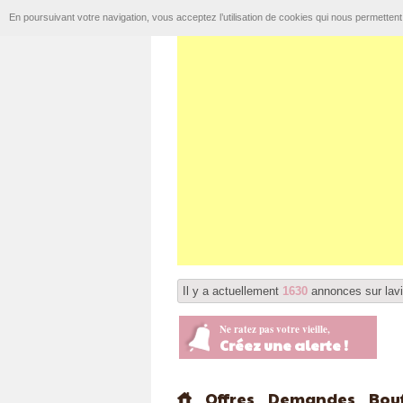
En poursuivant votre navigation, vous acceptez l’utilisation de cookies qui nous permetten
Il y a actuellement
1630
annonces sur lavi
Ne ratez pas votre vieille,
Créez une alerte !
Offres
Demandes
Bou