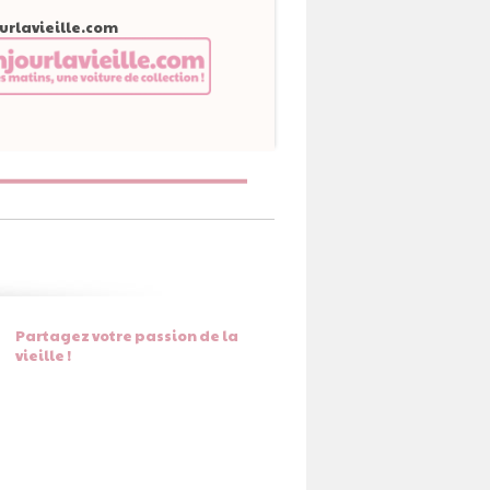
urlavieille.com
Partagez votre passion de la
vieille !