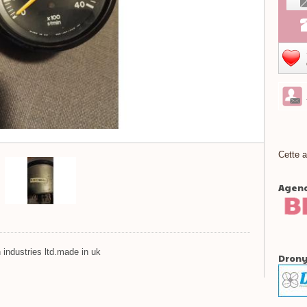
Cette a
Agenc
industries ltd.made in uk
Drony