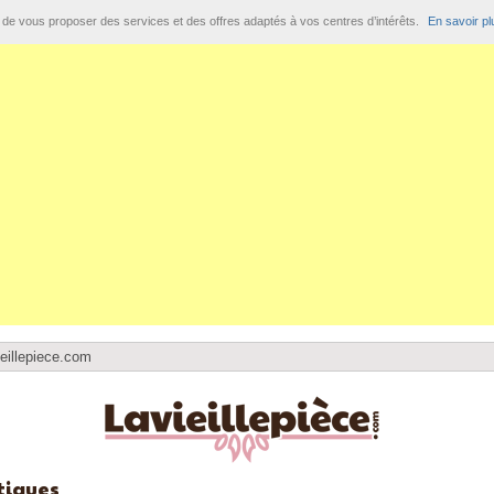
t de vous proposer des services et des offres adaptés à vos centres d’intérêts.
En savoir pl
eillepiece.com
tiques