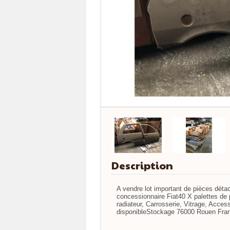
Description
A vendre lot important de pièces dé
concessionnaire Fiat40 X palettes d
radiateur, Carrosserie, Vitrage, Acce
disponibleStockage 76000 Rouen Franc