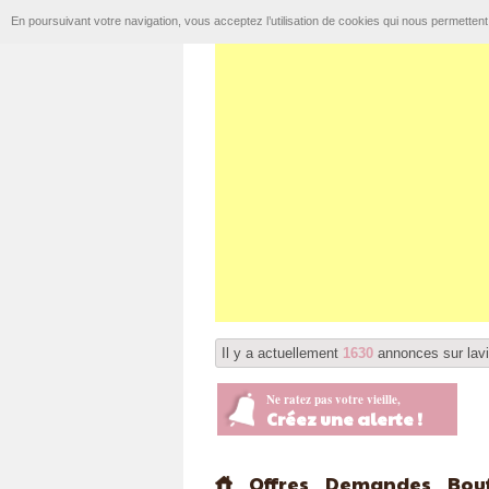
En poursuivant votre navigation, vous acceptez l’utilisation de cookies qui nous permetten
Il y a actuellement
1630
annonces sur lavi
Ne ratez pas votre vieille,
Créez une alerte !
Offres
Demandes
Bou