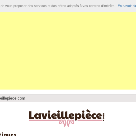
t de vous proposer des services et des offres adaptés à vos centres d’intérêts.
En savoir pl
eillepiece.com
tiques