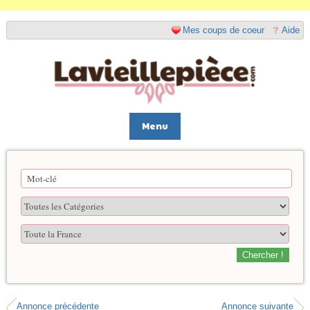
Mes coups de coeur
Aide
Menu
Chercher !
Annonce précédente
Annonce suivante