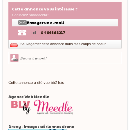
Cette annonce vous intéresse ?
Contactez l'annonceur :
Envoyer un e-mail
0466368217
Tél. :
Sauvegarder cette annonce dans mes coups de coeur
Envoyer à un ami !
Cette annonce a été vue 552 fois
Agence Web Meedle
Drony - Images aériennes drone