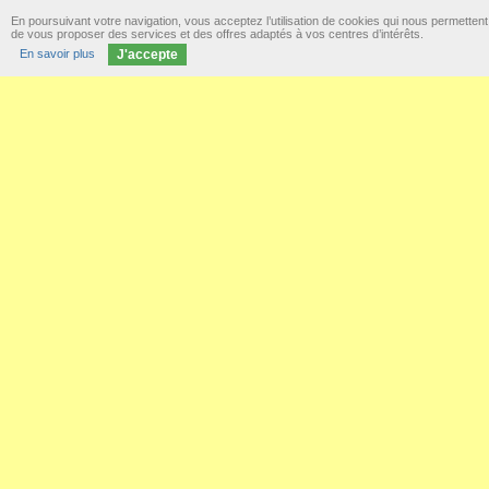
En poursuivant votre navigation, vous acceptez l’utilisation de cookies qui nous permettent
de vous proposer des services et des offres adaptés à vos centres d’intérêts.
En savoir plus
J'accepte