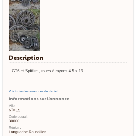
Description
GT6 et Spitfire , roues à rayons 4.5 x 13
Voir toutes les annonces de daniel
Informations sur l'annonce
Ville :
NîMES
Code postal :
30000
Région :
Languedoc-Roussillon