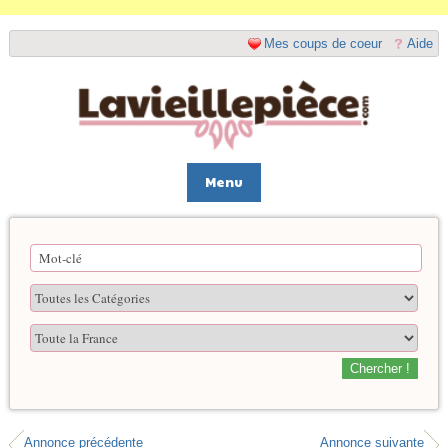
Mes coups de coeur
Aide
Menu
Chercher !
Annonce précédente
Annonce suivante