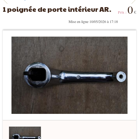
0
1 poignée de porte intérieur AR.
€
Prix :
Mise en ligne 10/05/2026 à 17:18