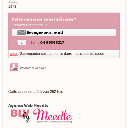
Année :
1973
Cette annonce vous intéresse ?
Contactez l'annonceur :
Envoyer un e-mail
0466368217
Tél. :
Sauvegarder cette annonce dans mes coups de coeur
Envoyer à un ami !
Cette annonce a été vue 262 fois
Agence Web Meedle