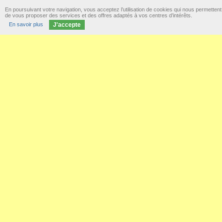
En poursuivant votre navigation, vous acceptez l’utilisation de cookies qui nous permettent
de vous proposer des services et des offres adaptés à vos centres d’intérêts.
En savoir plus
J'accepte