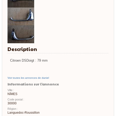
Description
Citroen DSDoigt : 79 mm
Voir toutes les annonces de daniel
Informations sur l'annonce
Ville :
NîMES
Code postal :
30000
Région :
Languedoc-Roussillon