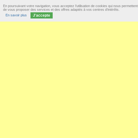
En poursuivant votre navigation, vous acceptez l’utilisation de cookies qui nous permettent
de vous proposer des services et des offres adaptés à vos centres d’intérêts.
En savoir plus
J'accepte