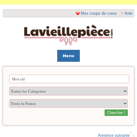
Mes coups de coeur
Aide
Menu
Chercher !
Annonce suivante