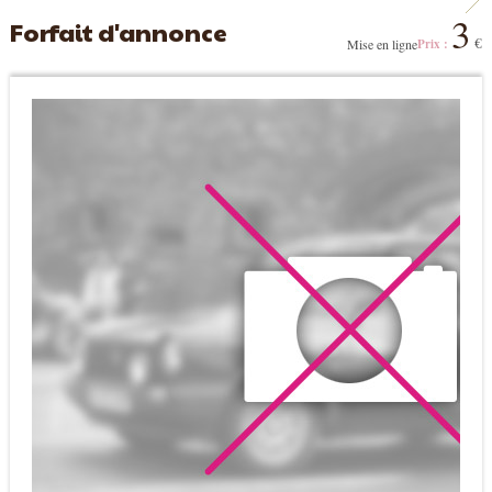
3
Forfait d'annonce
€
Mise en ligne
Prix :