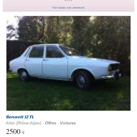
Voir toutes ses annonces
Renault 12 TL
Arbin (Rhône-Alpes) -
Offres
-
Voitures
2500
€