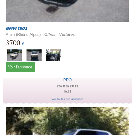
BMW 1802
Arbin (Rhône-Alpes) -
Offres
-
Voitures
3700
€
Voir l'annonce
PRO
25/09/2013
16:11
Voir toutes ses annonces