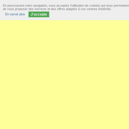
En poursuivant votre navigation, vous acceptez l’utilisation de cookies qui nous permettent
de vous proposer des services et des offres adaptés à vos centres d’intérêts.
En savoir plus
J'accepte