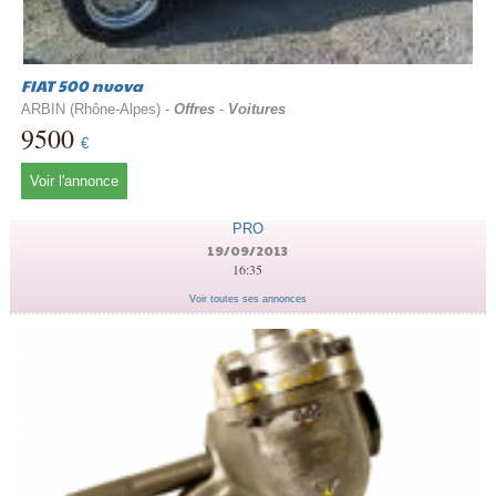
FIAT 500 nuova
ARBIN (Rhône-Alpes) -
Offres
-
Voitures
9500
€
Voir l'annonce
PRO
19/09/2013
16:35
Voir toutes ses annonces