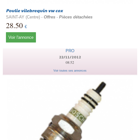
Poulie vilebrequin vw cox
SAINT-AY (Centre) -
Offres
-
Pièces détachées
28.50
€
Voir l'annonce
PRO
22/11/2012
08:52
Voir toutes ses annonces