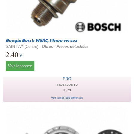
Bougie Bosch W8AC, 14mm vw cox
SAINT-AY (Centre) -
Offres
-
Pièces détachées
2.40
€
Voir l'annonce
PRO
14/11/2012
08:29
Voir toutes ses annonces