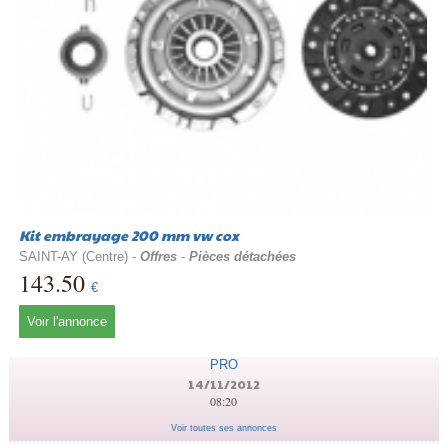
Kit embrayage 200 mm vw cox
SAINT-AY (Centre) -
Offres
-
Pièces détachées
143.50
€
Voir l'annonce
PRO
14/11/2012
08:20
Voir toutes ses annonces