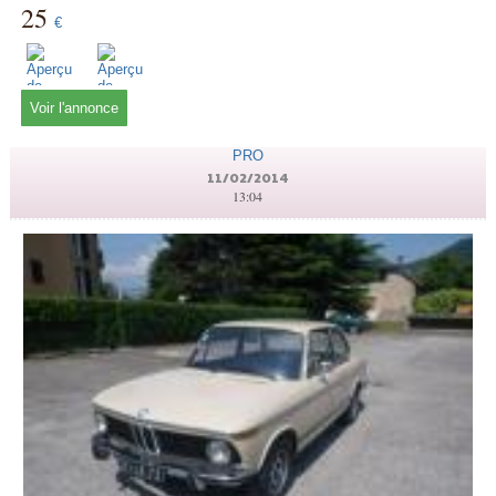
25
€
Voir l'annonce
PRO
11/02/2014
13:04