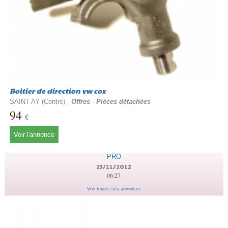
Boitier de direction vw cox
SAINT-AY (Centre) -
Offres
-
Pièces détachées
94
€
Voir l'annonce
PRO
23/11/2012
06:27
Voir toutes ses annonces