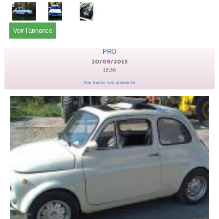
Voir l'annonce
PRO
20/09/2013
15:36
Voir toutes ses annonces