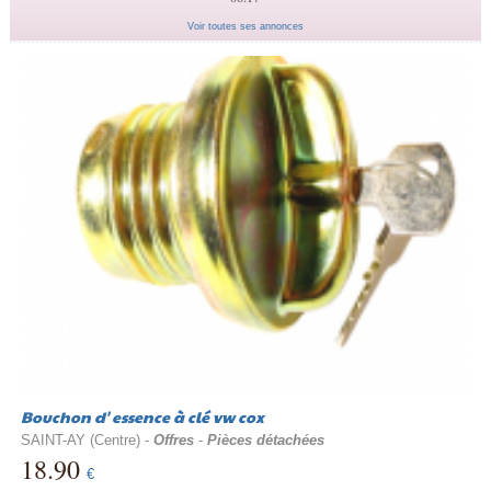
Voir toutes ses annonces
Bouchon d' essence à clé vw cox
SAINT-AY (Centre) -
Offres
-
Pièces détachées
18.90
€