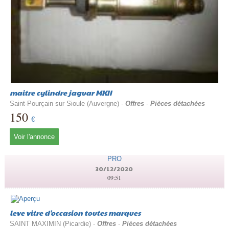
maitre cylindre jaguar MKII
Saint-Pourçain sur Sioule (Auvergne) -
Offres
-
Pièces détachées
150
€
Voir l'annonce
PRO
30/12/2020
09:51
leve vitre d'occasion toutes marques
SAINT MAXIMIN (Picardie) -
Offres
-
Pièces détachées