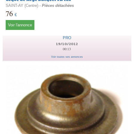
SAINT-AY (Centre) -
Pièces détachées
76
€
Voir l'annonce
PRO
19/10/2012
00:13
Voir toutes ses annonces