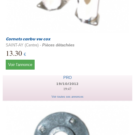
Cornets carbu vw cox
SAINT-AY (Centre) -
Pièces détachées
13.30
€
Voir l'annonce
PRO
19/10/2012
19:47
Voir toutes ses annonces