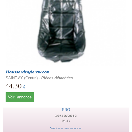
Housse vinyle vw cox
SAINT-AY (Centre) -
Pièces détachées
44.30
€
Voir l'annonce
PRO
19/10/2012
06:43
Voir toutes ses annonces