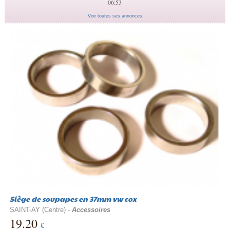
06:53
Voir toutes ses annonces
Siège de soupapes en 37mm vw cox
SAINT-AY (Centre) -
Accessoires
19.20
€