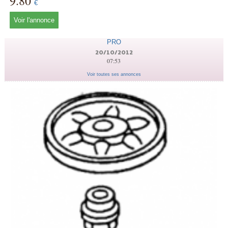
9.80
€
Voir l'annonce
PRO
20/10/2012
07:53
Voir toutes ses annonces