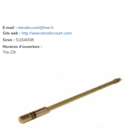
E-mail :
retrodiscount@free.fr
Site web :
http://www.retrodiscount.com/
Siren :
511646598
Horaires d'ouverture :
7hà 22h