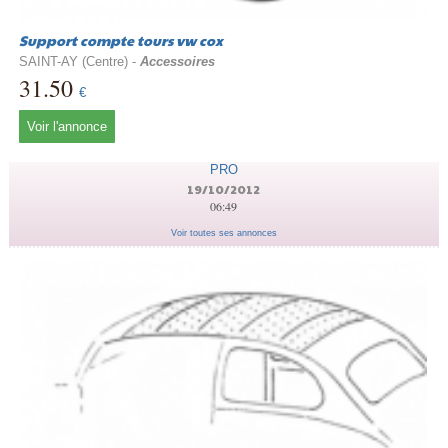
Support compte tours vw cox
SAINT-AY (Centre) -
Accessoires
31.50
€
Voir l'annonce
PRO
19/10/2012
06:49
Voir toutes ses annonces