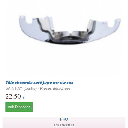
Tôle chromée coté jupe arr vw cox
SAINT-AY (Centre) -
Pièces détachées
22.50
€
Voir l'annonce
PRO
19/10/2012