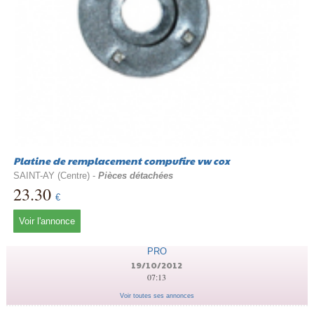
Platine de remplacement compufire vw cox
SAINT-AY (Centre) -
Pièces détachées
23.30
€
Voir l'annonce
PRO
19/10/2012
07:13
Voir toutes ses annonces