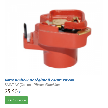
Rotor limiteur de régime à 7300tr vw cox
SAINT-AY (Centre) -
Pièces détachées
25.50
€
Voir l'annonce