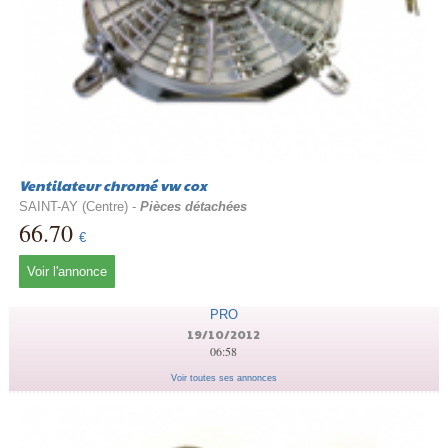
Ventilateur chromé vw cox
SAINT-AY (Centre) -
Pièces détachées
66.70
€
Voir l'annonce
PRO
19/10/2012
06:58
Voir toutes ses annonces