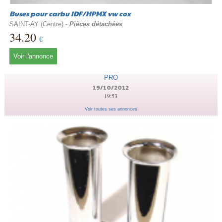
Buses pour carbu IDF/HPMX vw cox
SAINT-AY (Centre) -
Pièces détachées
34.20
€
Voir l'annonce
PRO
19/10/2012
19:53
Voir toutes ses annonces