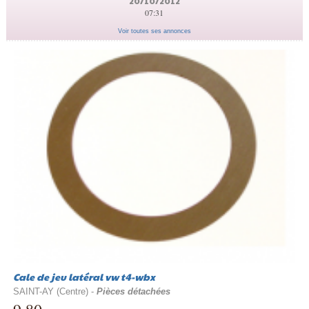
20/10/2012
07:31
Voir toutes ses annonces
Cale de jeu latéral vw t4-wbx
SAINT-AY (Centre) -
Pièces détachées