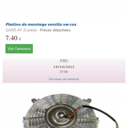
Platine de montage ventilo vw cox
SAINT-AY (Centre) -
Pièces détachées
7.40
€
Voir l'annonce
PRO
19/10/2012
07:00
Voir toutes ses annonces