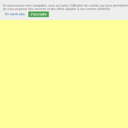
En poursuivant votre navigation, vous acceptez l’utilisation de cookies qui nous permettent
de vous proposer des services et des offres adaptés à vos centres d’intérêts.
En savoir plus
J'accepte