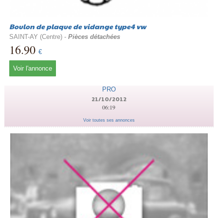
Boulon de plaque de vidange type4 vw
SAINT-AY (Centre) -
Pièces détachées
16.90
€
Voir l'annonce
PRO
21/10/2012
06:19
Voir toutes ses annonces