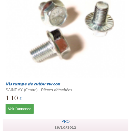
Vis rampe de culbu vw cox
SAINT-AY (Centre) -
Pièces détachées
1.10
€
Voir l'annonce
PRO
19/10/2012