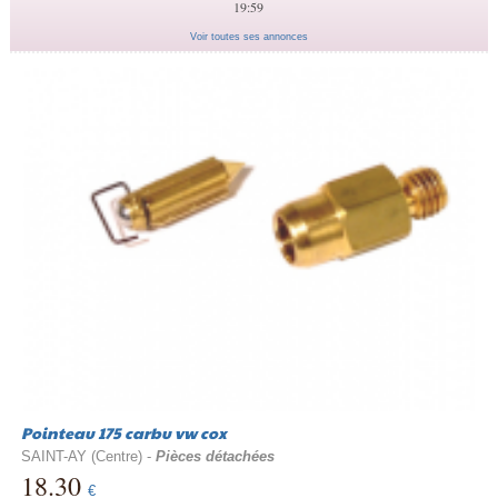
19:59
Voir toutes ses annonces
Pointeau 175 carbu vw cox
SAINT-AY (Centre) -
Pièces détachées
18.30
€