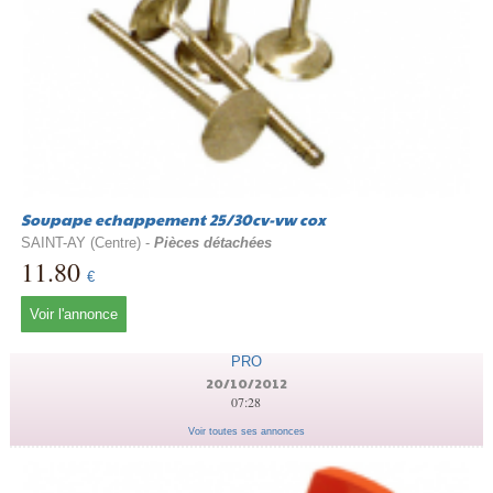
Soupape echappement 25/30cv-vw cox
SAINT-AY (Centre) -
Pièces détachées
11.80
€
Voir l'annonce
PRO
20/10/2012
07:28
Voir toutes ses annonces