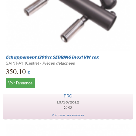
Echappement 1200cc SEBRING inox! VW cox
SAINT-AY (Centre) -
Pièces détachées
350.10
€
Voir l'annonce
PRO
19/10/2012
20:03
Voir toutes ses annonces