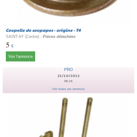
Coupelle de soupapes - origine - T4
SAINT-AY (Centre) -
Pièces détachées
5
€
Voir l'annonce
PRO
21/10/2012
06:16
Voir toutes ses annonces