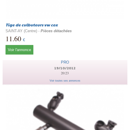
Tige de culbuteurs vw cox
SAINT-AY (Centre) -
Pièces détachées
11.60
€
Voir l'annonce
PRO
19/10/2012
20:23
Voir toutes ses annonces