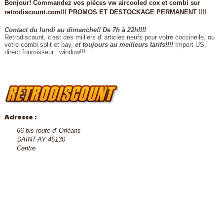
Bonjour! Commandez vos pièces vw aircooled cox et combi sur
retrodiscount.com!!! PROMOS ET DESTOCKAGE PERMANENT !!!!
Contact du lundi au dimanche!! De 7h à 22h!!!!
Retrodiscount, c'est des milliers d' articles neufs pour votre coccinelle, ou
votre combi split et bay,
et toujours au meilleurs tarifs!!!!
Import US,
direct fournisseur...window!!!
Adresse :
66 bis route d' Orléans
SAINT-AY 45130
Centre