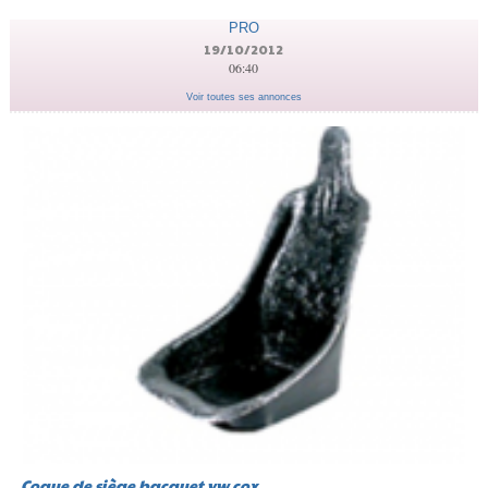
PRO
19/10/2012
06:40
Voir toutes ses annonces
Coque de siège bacquet vw cox