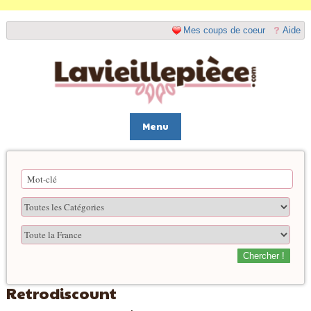
Mes coups de coeur
Aide
Menu
Chercher !
Retrodiscount