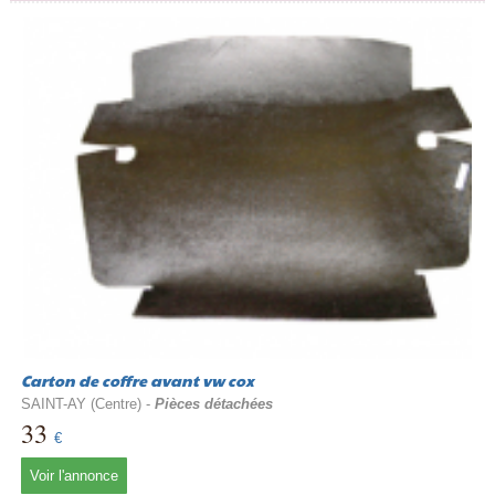
Carton de coffre avant vw cox
SAINT-AY (Centre) -
Pièces détachées
33
€
Voir l'annonce