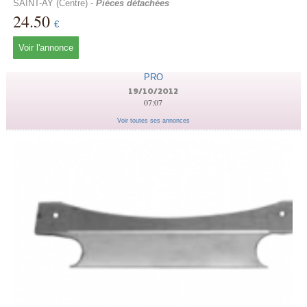
SAINT-AY (Centre) -
Pièces détachées
24.50
€
Voir l'annonce
PRO
19/10/2012
07:07
Voir toutes ses annonces