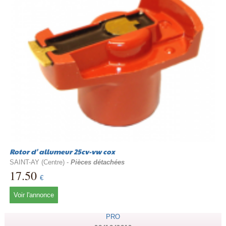
Rotor d' allumeur 25cv-vw cox
SAINT-AY (Centre) -
Pièces détachées
17.50
€
Voir l'annonce
PRO