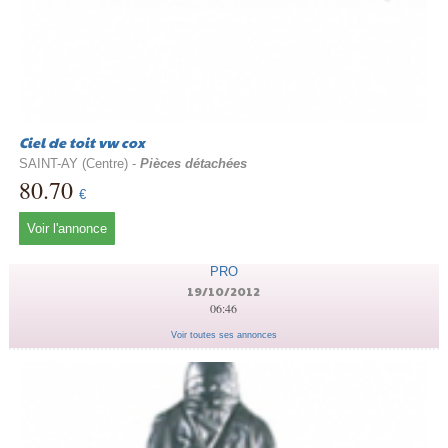
Ciel de toit vw cox
SAINT-AY (Centre) -
Pièces détachées
80.70
€
Voir l'annonce
PRO
19/10/2012
06:46
Voir toutes ses annonces